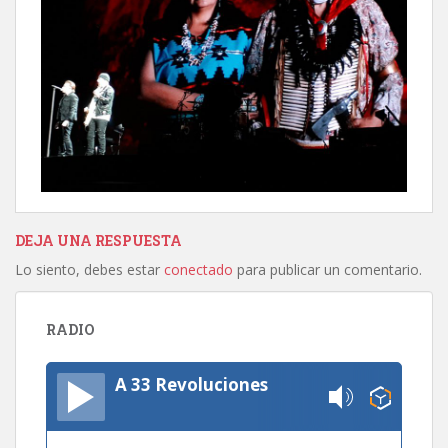
DEJA UNA RESPUESTA
Lo siento, debes estar
conectado
para publicar un comentario.
RADIO
A 33 Revoluciones