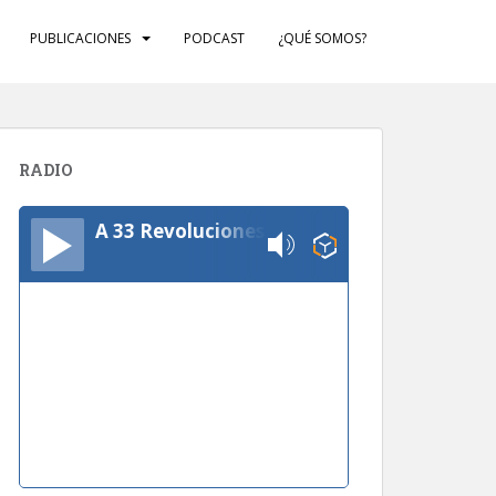
PUBLICACIONES
PODCAST
¿QUÉ SOMOS?
RADIO
A 33 Revoluciones