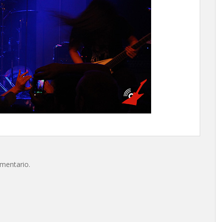
omentario.