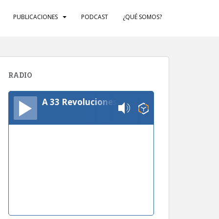
PUBLICACIONES
PODCAST
¿QUÉ SOMOS?
RADIO
A 33 Revoluciones