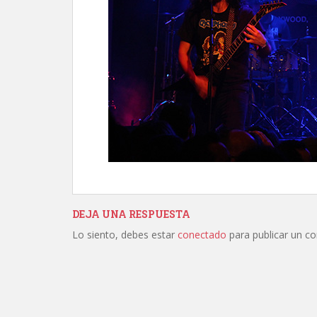
DEJA UNA RESPUESTA
Lo siento, debes estar
conectado
para publicar un c