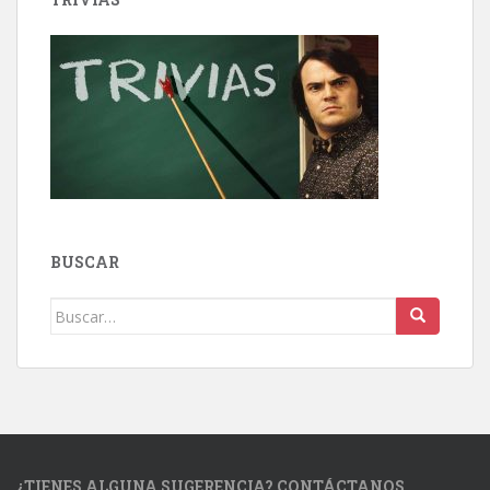
BUSCAR
Buscar:
¿TIENES ALGUNA SUGERENCIA? CONTÁCTANOS