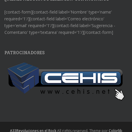
[contact-form][contact-field label='Nombre' type='name'
required='1'/][contact-field label='Correo electrónico'
type='email' required='1'/][contact-field label='Sugerencia -
Comentario' type='textarea' required='1'/][/contact-form]
PATROCINADORES
A33Revoluciones en el Rock
All rights reserved. Theme por
Colorlib