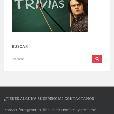
BUSCAR
Buscar:
¿TIENES ALGUNA SUGERENCIA? CONTÁCTANOS
[contact-form][contact-field label='Nombre' type='name'