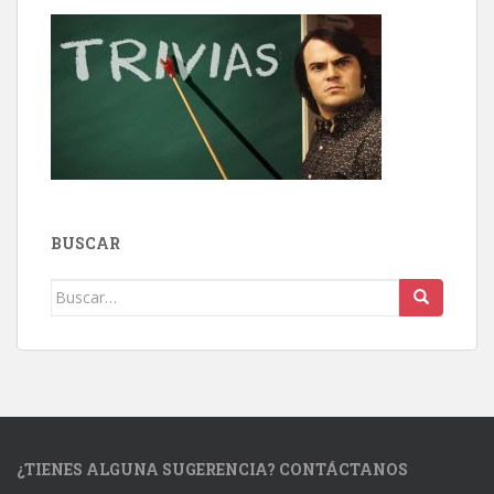
BUSCAR
Buscar:
¿TIENES ALGUNA SUGERENCIA? CONTÁCTANOS