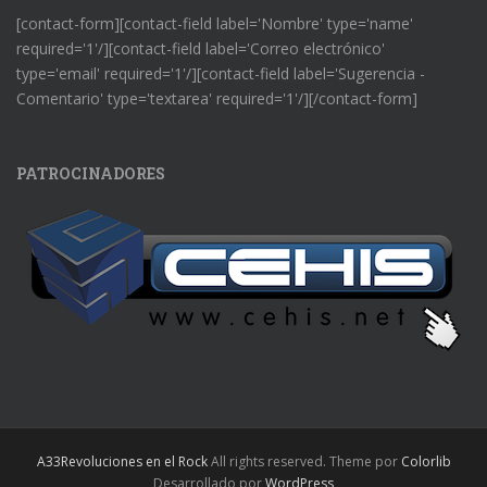
[contact-form][contact-field label='Nombre' type='name'
required='1'/][contact-field label='Correo electrónico'
type='email' required='1'/][contact-field label='Sugerencia -
Comentario' type='textarea' required='1'/][/contact-form]
PATROCINADORES
A33Revoluciones en el Rock
All rights reserved. Theme por
Colorlib
Desarrollado por
WordPress