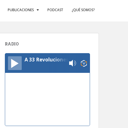
PUBLICACIONES
PODCAST
¿QUÉ SOMOS?
RADIO
A 33 Revoluciones