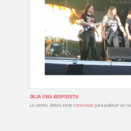
DEJA UNA RESPUESTA
Lo siento, debes estar
conectado
para publicar un c