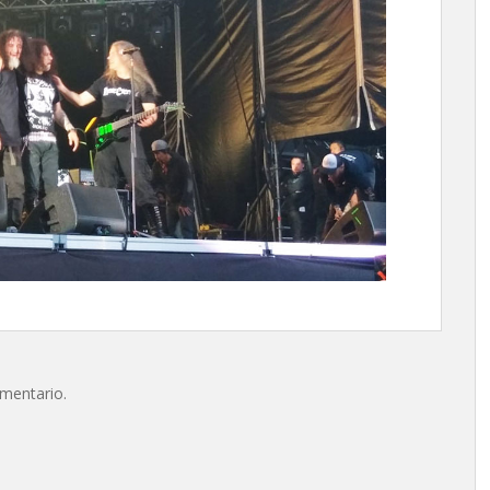
omentario.