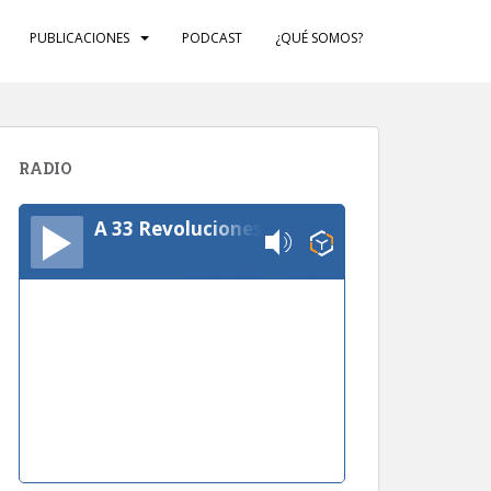
PUBLICACIONES
PODCAST
¿QUÉ SOMOS?
RADIO
A 33 Revoluciones