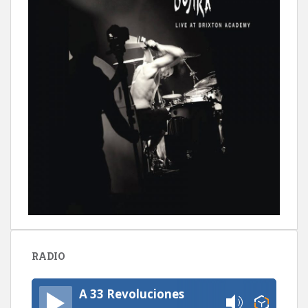
RADIO
A 33 Revoluciones