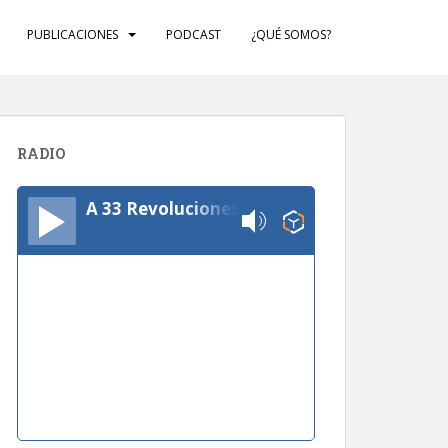
PUBLICACIONES
PODCAST
¿QUÉ SOMOS?
RADIO
A 33 Revoluciones