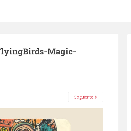
lyingBirds-Magic-
Soguiente