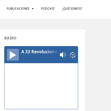
PUBLICACIONES
PODCAST
¿QUÉ SOMOS?
RADIO
A 33 Revoluciones