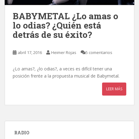
BABYMETAL ¿Lo amas o
lo odias? ¿Quién está
detrás de su éxito?
abril 17, 2016
Heimer Rojas
5 comentarios
¿Lo amas?, ¿lo odias?, a veces es difícil tener una
posición frente a la propuesta musical de Babymetal.
LEER MÁS
RADIO