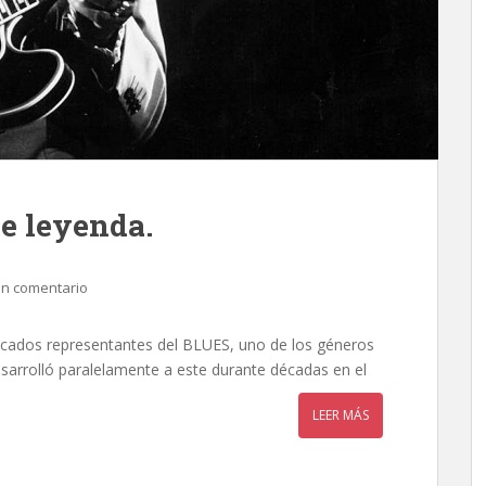
de leyenda.
un comentario
tacados representantes del BLUES, uno de los géneros
sarrolló paralelamente a este durante décadas en el
LEER MÁS