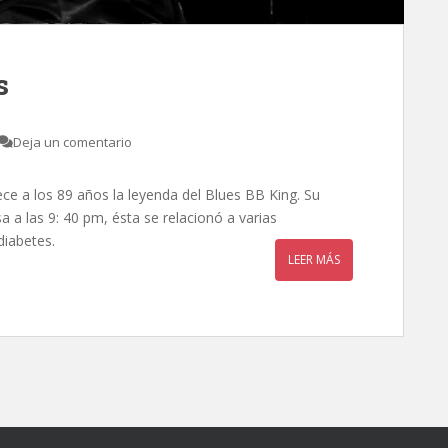
s
Deja un comentario
ce a los 89 años la leyenda del Blues BB King. Su
 a las 9: 40 pm, ésta se relacionó a varias
diabetes.
LEER MÁS