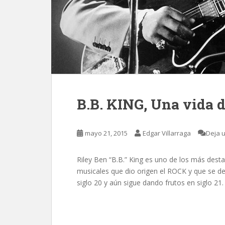
B.B. KING, Una vida 
mayo 21, 2015
Edgar Villarraga
Deja 
Riley Ben “B.B.” King es uno de los más des
musicales que dio origen el ROCK y que se de
siglo 20 y aún sigue dando frutos en siglo 21.