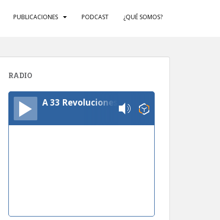
PUBLICACIONES
PODCAST
¿QUÉ SOMOS?
RADIO
A 33 Revoluciones