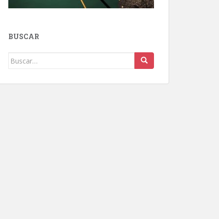
BUSCAR
Buscar: