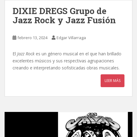
DIXIE DREGS Grupo de
Jazz Rock y Jazz Fusión
febrero 13, 2024
Edgar Villarraga
El
Jazz Rock
es un género musical en el que han brillado
excelentes músicos y sus respectivas agrupaciones
creando e interpretando sofisticadas obras musicales.
LEER MÁS