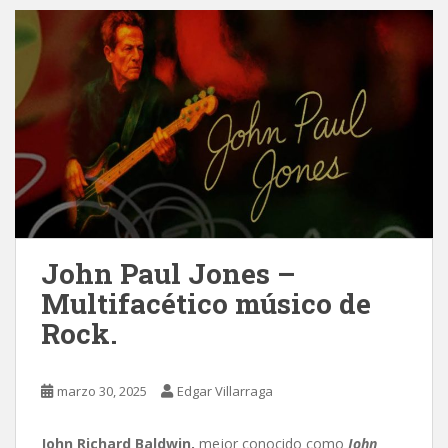
John Paul Jones –
Multifacético músico de
Rock.
marzo 30, 2025
Edgar Villarraga
John Richard Baldwin,
mejor conocido como
John