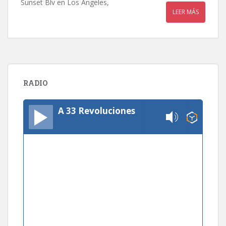
Sunset Blv en Los Angeles,
LEER MÁS
RADIO
A 33 Revoluciones