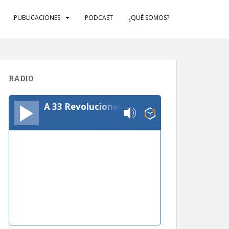
PUBLICACIONES
PODCAST
¿QUÉ SOMOS?
RADIO
A 33 Revoluciones