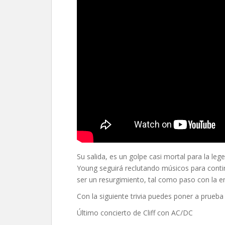
Su salida, es un golpe casi mortal para la l
Young seguirá reclutando músicos para contin
ser un resurgimiento, tal como paso con la e
Con la siguiente trivia puedes poner a prueb
Último concierto de Cliff con AC/DC