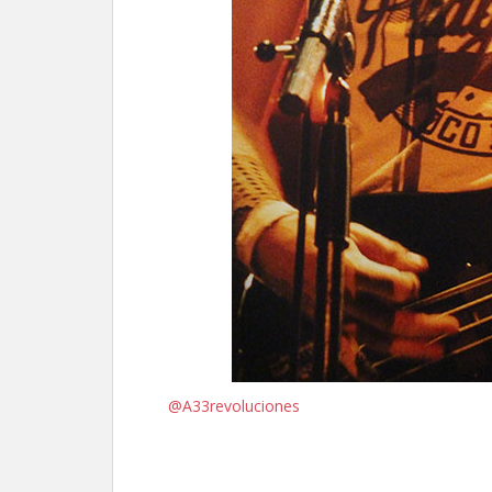
@A33revoluciones