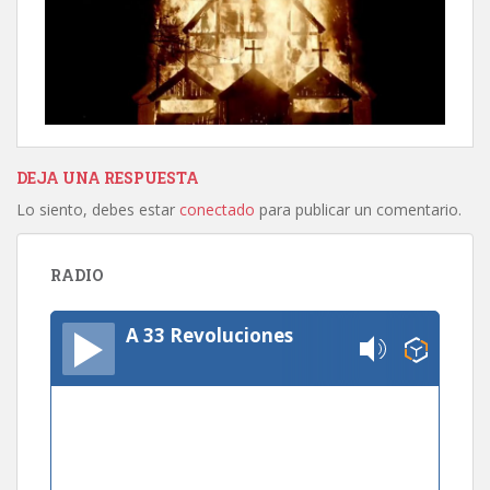
DEJA UNA RESPUESTA
Lo siento, debes estar
conectado
para publicar un comentario.
RADIO
A 33 Revoluciones