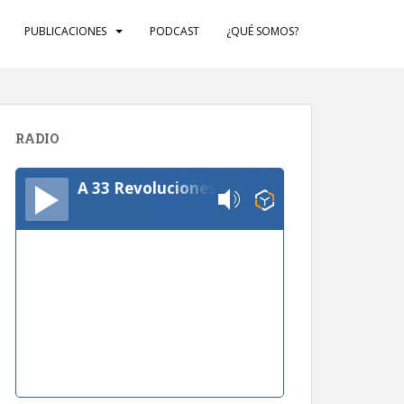
PUBLICACIONES
PODCAST
¿QUÉ SOMOS?
RADIO
A 33 Revoluciones