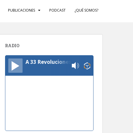
PUBLICACIONES
PODCAST
¿QUÉ SOMOS?
RADIO
A 33 Revoluciones