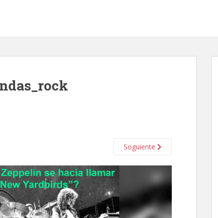
andas_rock
Soguiente