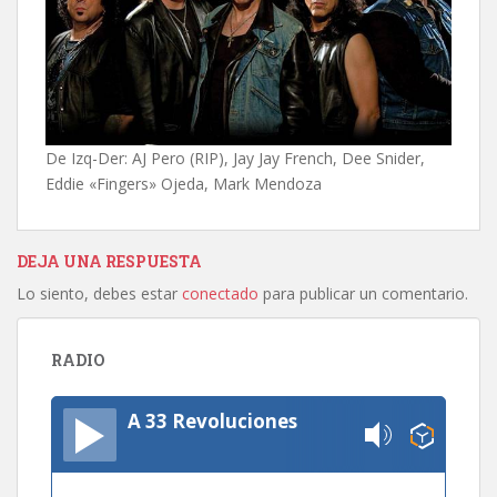
De Izq-Der: AJ Pero (RIP), Jay Jay French, Dee Snider,
Eddie «Fingers» Ojeda, Mark Mendoza
DEJA UNA RESPUESTA
Lo siento, debes estar
conectado
para publicar un comentario.
RADIO
A 33 Revoluciones