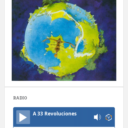
RADIO
A 33 Revoluciones