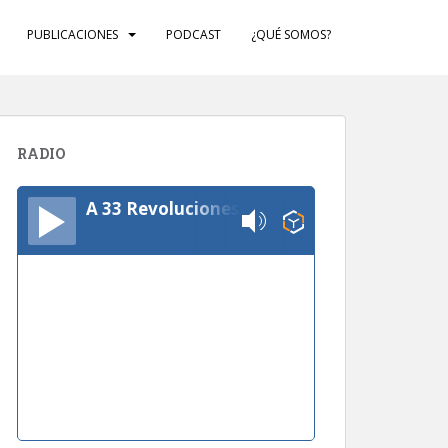
PUBLICACIONES
PODCAST
¿QUÉ SOMOS?
RADIO
A 33 Revoluciones