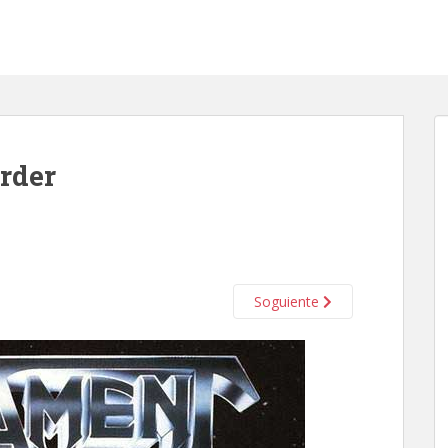
rder
Soguiente