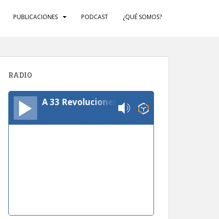
PUBLICACIONES
PODCAST
¿QUÉ SOMOS?
RADIO
A 33 Revoluciones