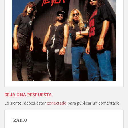
DEJA UNA RESPUESTA
Lo siento, debes estar
conectado
para publicar un comentario.
RADIO