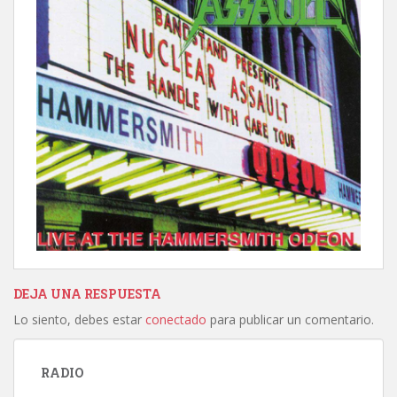
DEJA UNA RESPUESTA
Lo siento, debes estar
conectado
para publicar un comentario.
RADIO