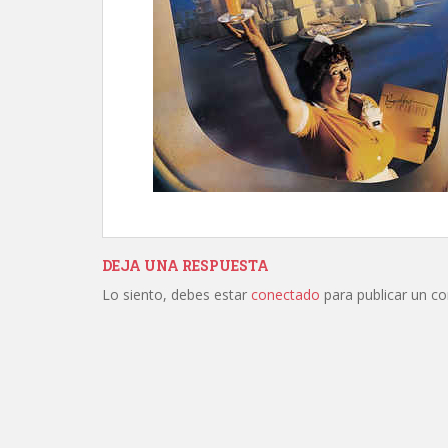
DEJA UNA RESPUESTA
Lo siento, debes estar
conectado
para publicar un c