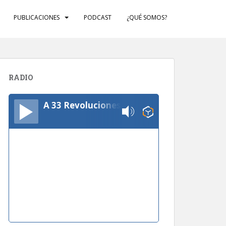
PUBLICACIONES
PODCAST
¿QUÉ SOMOS?
RADIO
A 33 Revoluciones