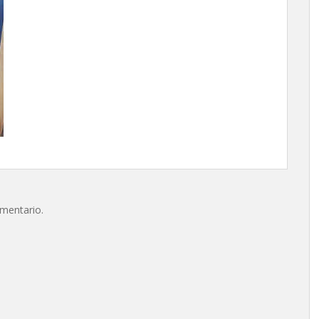
omentario.