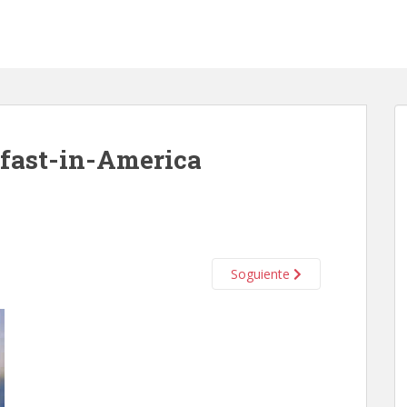
kfast-in-America
Soguiente