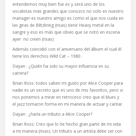
entendemos muy bien fue es y será uno de los
vocalistas más grandes que conozco no solo es nuestro
manager es nuestro amigo es como el que nos cuida en
las giras de Blitzkrieg (risas) tiene Heavy metal en la
sangre y eso es más que obvio que se notó en escena
ayer no creen (risas)
Además coincidió con el aniversario del álbum el cual él
tiene los derechos Wild Cat – 1980 .
Dayan : ¿Quién ha sido su mayor influencia en su
carrera?
Brian Ross: todos saben mi gusto por Alice Cooper para
nadie es un secreto que es uno de mis favoritos, pero si
nos ponemos a mirar en retroceso creo que el blues y
el jazz tomaron forma en mi manera de actuar y cantar.
Dayan : ¿haría un tributo a Alice Cooper?
Brian Ross: Creo que lo he hecho gran parte de mi vida
a mi manera (risas). Un tributo a un artista debe ser con