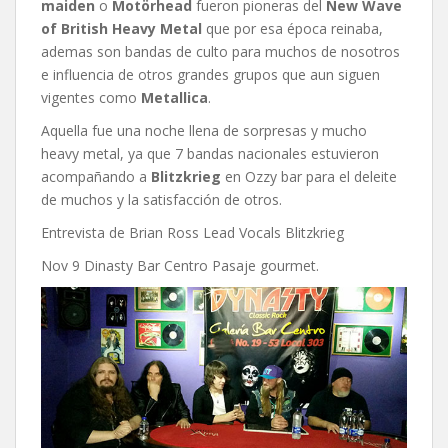
maiden
o
Motörhead
fueron pioneras del
New Wave
of British Heavy Metal
que por esa época reinaba,
ademas son bandas de culto para muchos de nosotros
e influencia de otros grandes grupos que aun siguen
vigentes como
Metallica
.
Aquella fue una noche llena de sorpresas y mucho
heavy metal, ya que 7 bandas nacionales estuvieron
acompañando a
Blitzkrieg
en Ozzy bar para el deleite
de muchos y la satisfacción de otros.
Entrevista de Brian Ross Lead Vocals Blitzkrieg
Nov 9 Dinasty Bar Centro Pasaje gourmet.