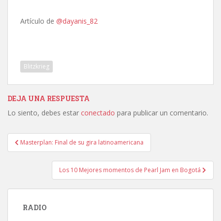
Artículo de
@dayanis_82
Blitzkrieg
DEJA UNA RESPUESTA
Lo siento, debes estar
conectado
para publicar un comentario.
Navegación
Masterplan: Final de su gira latinoamericana
de
entradas
Los 10 Mejores momentos de Pearl Jam en Bogotá
RADIO