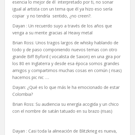
esencia lo mejor de él interpretado por ti, no sonar
igual al artista con un tema que él ya hizo eso sería
copiar y no tendría sentido, ¿no creen?.
Dayan : Un recuerdo suyo a través de los años que
venga a su mente gracias al Heavy metal
Brian Ross: Unos tragos largos de whisky hablando de
todo y de paso componiendo nuevos temas con otro
grande Biff Byford ( vocalista de Saxon) en una gira por
los 80 en Inglaterra y desde esa época somos grandes
amigos y compartimos muchas cosas en común ( risas)
hacemos pic nic ….
Dayan: ¿Qué es lo que más le ha emocionado de estar
Colombia?
Brian Ross: Su audiencia su energía acogida y un chico
con el nombre de satán tatuado en su brazo (risas)
Dayan : Casi toda la alineación de Blitzkrieg es nueva,