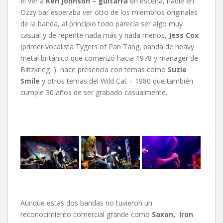
el ver a
Ken Johnson – guitarra
en escena, nadie en
Ozzy bar esperaba ver otro de los miembros originales
de la banda, al principio todo parecía ser algo muy
casual y de repente nada más y nada menos,
Jess Cox
(primer vocalista Tygers of Pan Tang, banda de heavy
metal británico que comenzó hacia 1978 y manager de
Blitzkrieg ) hace presencia con temas como
Suzie
Smile
y otros temas del Wild Cat – 1980 que también
cumple 30 años de ser grabado casualmente.
Aunque estas dos bandas no tuvieron un
reconocimiento comercial grande como
Saxon,
Iron