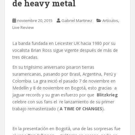
de heavy metal
,
noviembre 20, 2015
Gabriel Martinez
Artículos
Live Review
La banda fundada en Leicester UK hacia 1980 por su
vocalista Brian Ross sigue vigente después de más de
tres décadas.
En su trigésimo aniversario pisaron tierras
suramericanas, pasando por Brasil, Argentina, Perú y
Colombia. La gira inició el pasado 7 de noviembre en
Medellín y 8 de noviembre en Bogotá, esto gracias a
Jaguar records y su gran esfuerzo por que
Blitzkrieg
celebre con sus fans el re lanzamiento de su primer
trabajo remasterizado (
A TIME OF CHANGES
).
En la presentación en Bogotá, una de las sorpresas fue