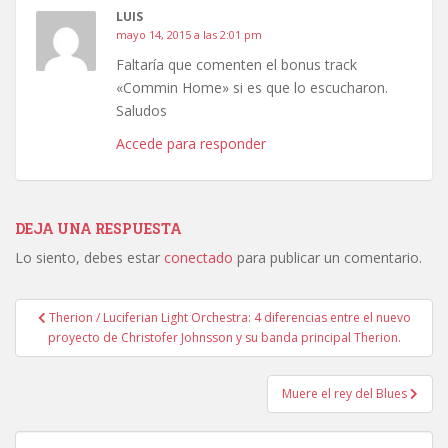
LUIS
mayo 14, 2015 a las 2:01 pm
Faltaría que comenten el bonus track
«Commin Home» si es que lo escucharon.
Saludos
Accede para responder
DEJA UNA RESPUESTA
Lo siento, debes estar
conectado
para publicar un comentario.
Navegación
Therion / Luciferian Light Orchestra: 4 diferencias entre el nuevo
de
proyecto de Christofer Johnsson y su banda principal Therion.
entradas
Muere el rey del Blues