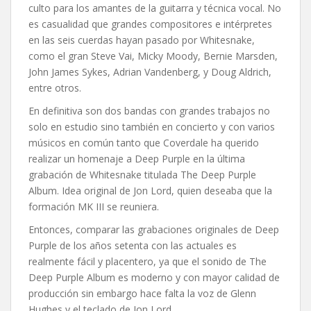
culto para los amantes de la guitarra y técnica vocal. No
es casualidad que grandes compositores e intérpretes
en las seis cuerdas hayan pasado por Whitesnake,
como el gran Steve Vai, Micky Moody, Bernie Marsden,
John James Sykes, Adrian Vandenberg, y Doug Aldrich,
entre otros.
En definitiva son dos bandas con grandes trabajos no
solo en estudio sino también en concierto y con varios
músicos en común tanto que Coverdale ha querido
realizar un homenaje a Deep Purple en la última
grabación de Whitesnake titulada The Deep Purple
Album. Idea original de Jon Lord, quien deseaba que la
formación MK III se reuniera.
Entonces, comparar las grabaciones originales de Deep
Purple de los años setenta con las actuales es
realmente fácil y placentero, ya que el sonido de The
Deep Purple Album es moderno y con mayor calidad de
producción sin embargo hace falta la voz de Glenn
Hughes y el teclado de Jon Lord.