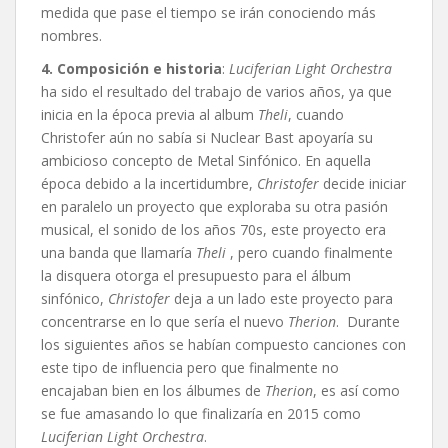
medida que pase el tiempo se irán conociendo más
nombres.
4. Composición e historia
:
Luciferian Light Orchestra
ha sido el resultado del trabajo de varios años, ya que
inicia en la época previa al album
Theli
, cuando
Christofer aún no sabía si Nuclear Bast apoyaría su
ambicioso concepto de Metal Sinfónico. En aquella
época debido a la incertidumbre,
Christofer
decide iniciar
en paralelo un proyecto que exploraba su otra pasión
musical, el sonido de los años 70s, este proyecto era
una banda que llamaría
Theli
, pero cuando finalmente
la disquera otorga el presupuesto para el álbum
sinfónico,
Christofer
deja a un lado este proyecto para
concentrarse en lo que sería el nuevo
Therion
. Durante
los siguientes años se habían compuesto canciones con
este tipo de influencia pero que finalmente no
encajaban bien en los álbumes de
Therion
, es así como
se fue amasando lo que finalizaría en 2015 como
Luciferian Light Orchestra
.