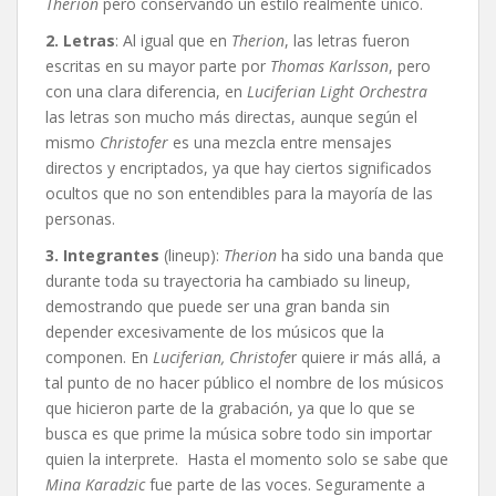
Therion
pero conservando un estilo realmente único.
2. Letras
: Al igual que en
Therion
, las letras fueron
escritas en su mayor parte por
Thomas Karlsson
, pero
con una clara diferencia, en
Luciferian Light Orchestra
las letras son mucho más directas, aunque según el
mismo
Christofer
es una mezcla entre mensajes
directos y encriptados, ya que hay ciertos significados
ocultos que no son entendibles para la mayoría de las
personas.
3. Integrantes
(lineup):
Therion
ha sido una banda que
durante toda su trayectoria ha cambiado su lineup,
demostrando que puede ser una gran banda sin
depender excesivamente de los músicos que la
componen. En
Luciferian,
Christofe
r quiere ir más allá, a
tal punto de no hacer público el nombre de los músicos
que hicieron parte de la grabación, ya que lo que se
busca es que prime la música sobre todo sin importar
quien la interprete. Hasta el momento solo se sabe que
Mina Karadzic
fue parte de las voces. Seguramente a