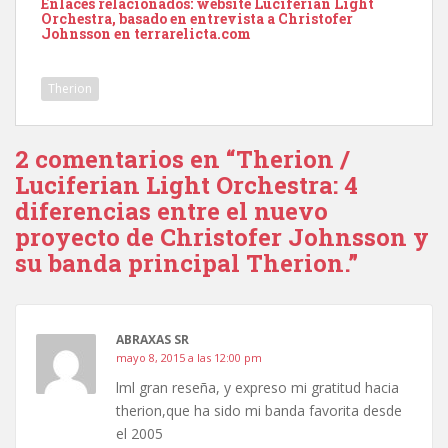
Enlaces relacionados: website
Luciferian Light
Orchestra
, basado en entrevista a Christofer
Johnsson en
terrarelicta.com
Therion
2 comentarios en “Therion /
Luciferian Light Orchestra: 4
diferencias entre el nuevo
proyecto de Christofer Johnsson y
su banda principal Therion.”
ABRAXAS SR
mayo 8, 2015 a las 12:00 pm
lml gran reseña, y expreso mi gratitud hacia
therion,que ha sido mi banda favorita desde
el 2005