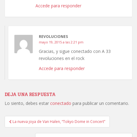
Accede para responder
REVOLUCIONES
mayo 19, 2015 a las 2:21 pm
Gracias, y sigue conectado con A 33
revoluciones en el rock
Accede para responder
DEJA UNA RESPUESTA
Lo siento, debes estar
conectado
para publicar un comentario.
Navegación
La nueva joya de Van Halen, “Tokyo Dome in Concert”
de
entradas