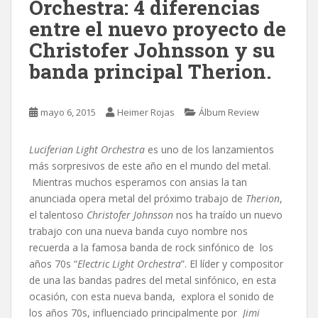
Orchestra: 4 diferencias
entre el nuevo proyecto de
Christofer Johnsson y su
banda principal Therion.
mayo 6, 2015
Heimer Rojas
Álbum Review
Luciferian Light Orchestra
es uno de los lanzamientos
más sorpresivos de este año en el mundo del metal.
Mientras muchos esperamos con ansias la tan
anunciada opera metal del próximo trabajo de
Therion
,
el talentoso
Christofer Johnsson
nos ha traído un nuevo
trabajo con una nueva banda cuyo nombre nos
recuerda a la famosa banda de rock sinfónico de los
años 70s “
Electric Light Orchestra
”. El líder y compositor
de una las bandas padres del metal sinfónico, en esta
ocasión, con esta nueva banda, explora el sonido de
los años 70s, influenciado principalmente por
Jimi