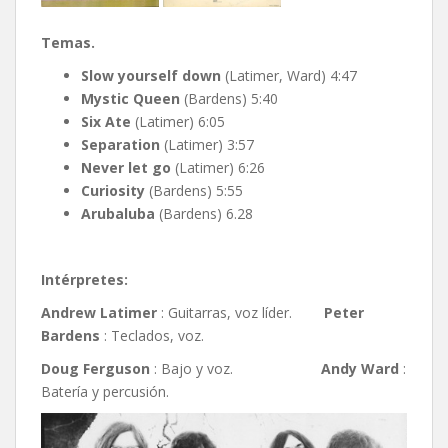
Temas.
Slow yourself down
(Latimer, Ward) 4:47
Mystic Queen
(Bardens) 5:40
Six Ate
(Latimer) 6:05
Separation
(Latimer) 3:57
Never let go
(Latimer) 6:26
Curiosity
(Bardens) 5:55
Arubaluba
(Bardens) 6.28
Intérpretes:
Andrew Latimer
: Guitarras, voz líder.
Peter
Bardens
: Teclados, voz.
Doug Ferguson
: Bajo y voz.
Andy Ward
:
Batería y percusión.