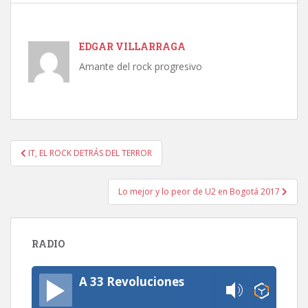
EDGAR VILLARRAGA
Amante del rock progresivo
Navegación
IT, EL ROCK DETRÁS DEL TERROR
de
entradas
Lo mejor y lo peor de U2 en Bogotá 2017
RADIO
A 33 Revoluciones