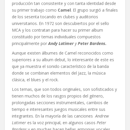
producción tan consistente y con tanta identidad desde
su primer trabajo como
Camel
. El grupo surgió a finales
de los sesenta tocando en clubes y auditorios
universitarios. En 1972 son descubiertos por el sello
MCA y los contratan para hacer su primer album
constituido por temas individuales compuestos
principalmente por
Andy Latimer
y
Peter Bardens.
Aunque existen álbumes de Camel reconocidos como
superiores a su album debut, lo interesante de este es
que ya muestra el sonido característico de la banda
donde se combinan elementos del Jazz, la música
clásica, el blues y el rock.
Los temas, que son todos originales, son sofisticados y
tienen muchos de los rasgos propios del género,
prolongadas secciones instrumentales, cambios de
tiempo e interesantes juegos musicales entre sus
integrantes. En la mayoría de las canciones
Andrew
Latimer
es la voz principal, en algunos casos
Peter
Bardens
y en muchas hacen bellas armonias vocales