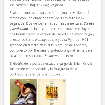
incluyendo al bajista
Doug Ferguson
.
El album consta, en su edición original en vinilo, de 7
temas con una duración total de 39 minutos y 17
segundos. Dos de los temas son instrumentales
Six ate
y
Arubaluba
. En la edición en CD del 2002 se incluyen
dos bonus tracks la version del sencillo de
Never let go
y
el extenso tema
Homage to the god of light
de 19:01,
grabado en directo en el club Marquee de Londres,
compuesto por Bardens y grabado originalmente para
su album en solitario,
The answer
de 1970.
El diseño de la portada estuvo a cargo de Brian Kirk, la
ilustración es de Modula y la fotografía de la
contraportada es de Brian Cooke.