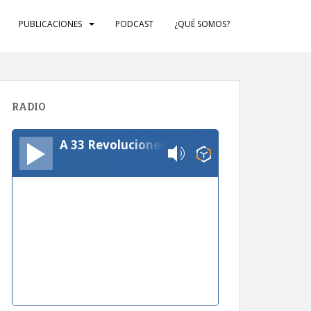
PUBLICACIONES
PODCAST
¿QUÉ SOMOS?
RADIO
A 33 Revoluciones