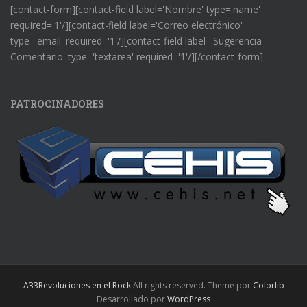
[contact-form][contact-field label='Nombre' type='name'
required='1'/][contact-field label='Correo electrónico'
type='email' required='1'/][contact-field label='Sugerencia -
Comentario' type='textarea' required='1'/][/contact-form]
PATROCINADORES
A33Revoluciones en el Rock
All rights reserved. Theme por
Colorlib
Desarrollado por
WordPress