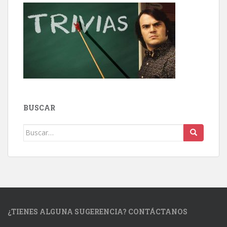
BUSCAR
Buscar:
¿TIENES ALGUNA SUGERENCIA? CONTÁCTANOS