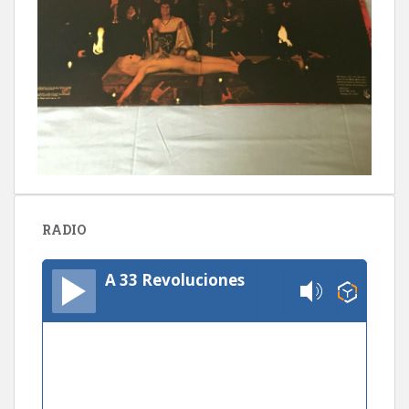
RADIO
A 33 Revoluciones