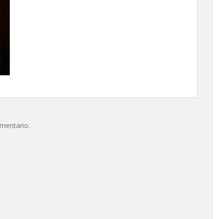
omentario.