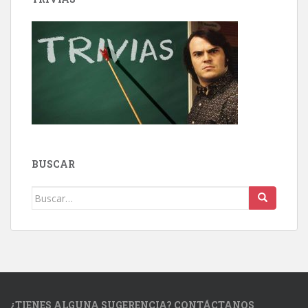
BUSCAR
Buscar:
¿TIENES ALGUNA SUGERENCIA? CONTÁCTANOS