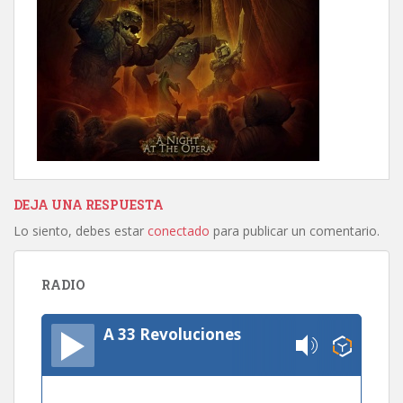
DEJA UNA RESPUESTA
Lo siento, debes estar
conectado
para publicar un comentario.
RADIO
A 33 Revoluciones