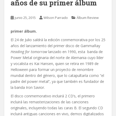
años de su primer álbum
junio 25, 2015
Wilson Parrado
Álbum Review
primer álbum.
El 24 de Julio saldrá la edición conmemorativa por los 25
años del lanzamiento del primer disco de GammaRay
Heading for tomorrow
lanzado en 1990, esta banda de
Power Metal originaria del norte de Alemania cuyo líder
y vocalista es Kai Hansen,
quien se retira en 1989 de
Helloween para formar un proyecto de renombre
mundial dentro del género, que lo catapultaría como “el
padre del power metal”, ya que también es fundador de
la banda Iron Savior.
El disco conmemorativo incluirá 2 CD’s, el primero
incluirá las remasterizaciones de las canciones
originales, incluyendo todas las caras B. El segundo CD
incluirá antiguas canciones en vivo, demos digitalizados