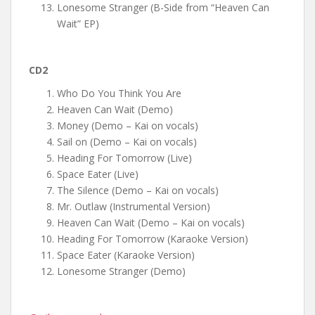
Lonesome Stranger (B-Side from “Heaven Can
Wait” EP)
CD2
Who Do You Think You Are
Heaven Can Wait (Demo)
Money (Demo – Kai on vocals)
Sail on (Demo – Kai on vocals)
Heading For Tomorrow (Live)
Space Eater (Live)
The Silence (Demo – Kai on vocals)
Mr. Outlaw (Instrumental Version)
Heaven Can Wait (Demo – Kai on vocals)
Heading For Tomorrow (Karaoke Version)
Space Eater (Karaoke Version)
Lonesome Stranger (Demo)