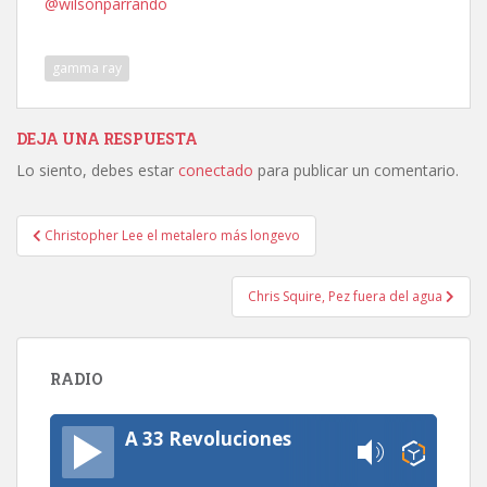
@wilsonparrando
gamma ray
DEJA UNA RESPUESTA
Lo siento, debes estar
conectado
para publicar un comentario.
Navegación
Christopher Lee el metalero más longevo
de
entradas
Chris Squire, Pez fuera del agua
RADIO
A 33 Revoluciones