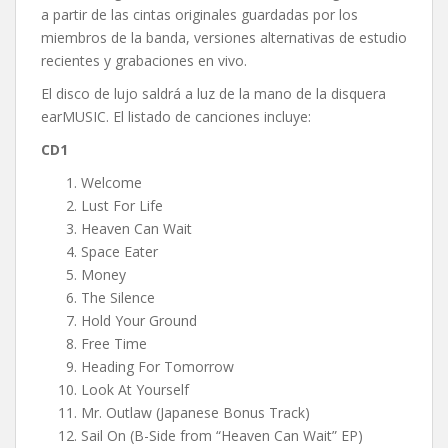
a partir de las cintas originales guardadas por los
miembros de la banda, versiones alternativas de estudio
recientes y grabaciones en vivo.
El disco de lujo saldrá a luz de la mano de la disquera
earMUSIC. El listado de canciones incluye:
CD1
Welcome
Lust For Life
Heaven Can Wait
Space Eater
Money
The Silence
Hold Your Ground
Free Time
Heading For Tomorrow
Look At Yourself
Mr. Outlaw (Japanese Bonus Track)
Sail On (B-Side from “Heaven Can Wait” EP)