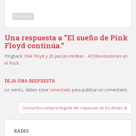
Pink Floyd
Una respuesta a “El sueño de Pink
Floyd continúa.”
Pingback:
Pink Floyd y 20 piezas inéditas - A33Revoluciones en
el Rock
DEJA UNA RESPUESTA
Lo siento, debes estar
conectado
para publicar un comentario.
Navegación
Los bardos cantan la llegada del crepúsculo de los dioses.
de
entradas
RADIO