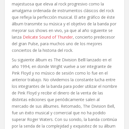
majestuosa que eleva al rock progresivo como la
amalgama ordenada de instrumentos clásicos del rock
que refleja la perfección musical. El arte gráfico de éste
álbum transmite su música y el objetivo de la banda por
mejorar sus shows en vivo, ya que al año siguiente se
lanza
Delicate Sound of Thunder
, concierto predecesor
del gran Pulse, para muchos uno de los mejores
conciertos de la historia del rock.
Su siguiente álbum es The Division Belll lanzado en el
año 1994, en donde Wright vuelve a ser integrante de
Pink Floyd y no músico de sesión como lo fue en el
anterior trabajo. No olvidemos la constante lucha entre
los integrantes de la banda para poder utilizar el nombre
de Pink Floyd y recibir el dinero de la venta de las
distintas ediciones que periódicamente salen al
mercado de sus álbumes. Retomado, The Division Bell,
fue un éxito musical y comercial que no ha podido
superar Roger Waters. Con su sonido, la banda continúa
por la senda de la complejidad y exquisitez de su álbum