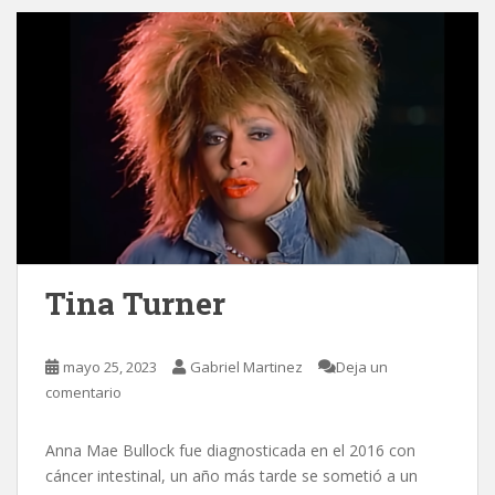
Tina Turner
mayo 25, 2023
Gabriel Martinez
Deja un
comentario
Anna Mae Bullock fue diagnosticada en el 2016 con
cáncer intestinal, un año más tarde se sometió a un