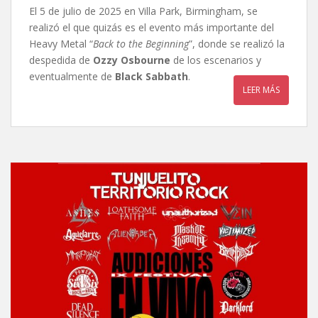
El 5 de julio de 2025 en Villa Park, Birmingham, se
realizó el que quizás es el evento más importante del
Heavy Metal “
Back to the Beginning
”, donde se realizó la
despedida de
Ozzy Osbourne
de los escenarios y
eventualmente de
Black Sabbath
.
LEER MÁS