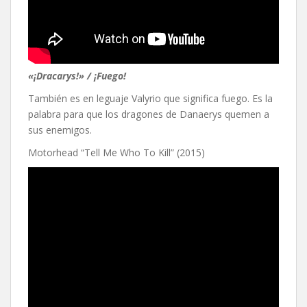
«¡Dracarys!» / ¡Fuego!
También es en leguaje Valyrio que significa fuego. Es la
palabra para que los dragones de Danaerys quemen a
sus enemigos.
Motorhead “Tell Me Who To Kill” (2015)