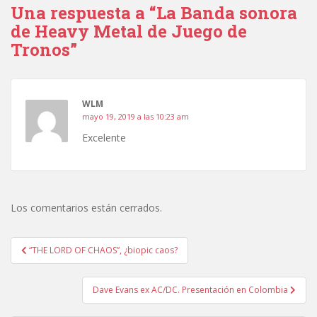
Una respuesta a “La Banda sonora
de Heavy Metal de Juego de
Tronos”
WLM
mayo 19, 2019 a las 10:23 am
Excelente
Los comentarios están cerrados.
Navegación
“THE LORD OF CHAOS”, ¿biopic caos?
de
entradas
Dave Evans ex AC/DC. Presentación en Colombia