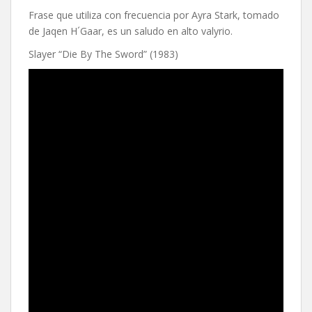
Frase que utiliza con frecuencia por Ayra Stark, tomado
de Jaqen H´Gaar, es un saludo en alto valyrio.
Slayer “Die By The Sword” (1983)