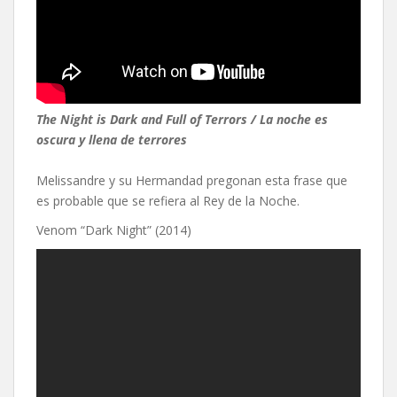
The Night is Dark and Full of Terrors / La noche es
oscura y llena de terrores
Melissandre y su Hermandad pregonan esta frase que
es probable que se refiera al Rey de la Noche.
Venom “Dark Night” (2014)