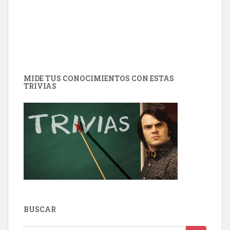
MIDE TUS CONOCIMIENTOS CON ESTAS
TRIVIAS
BUSCAR