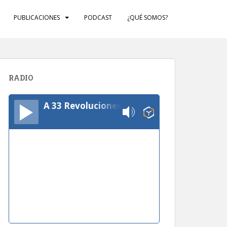
PUBLICACIONES
PODCAST
¿QUÉ SOMOS?
RADIO
A 33 Revoluciones