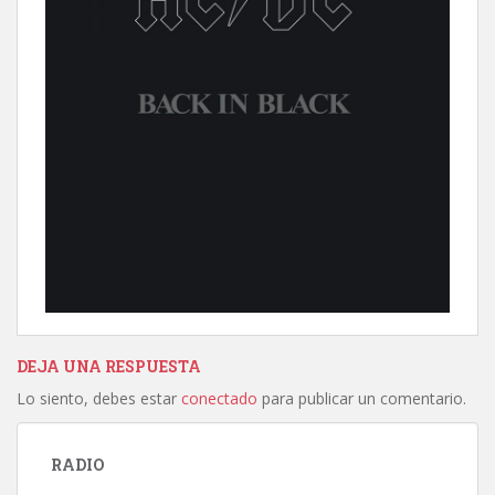
DEJA UNA RESPUESTA
Lo siento, debes estar
conectado
para publicar un comentario.
RADIO