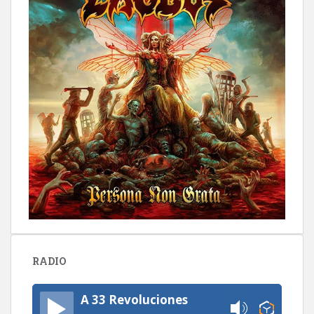
RADIO
A 33 Revoluciones