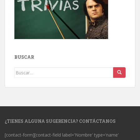
BUSCAR
Buscar:
¿TIENES ALGUNA SUGERENCIA? CONTÁCTANOS
[contact-form][contact-field label='Nombre' type='name'