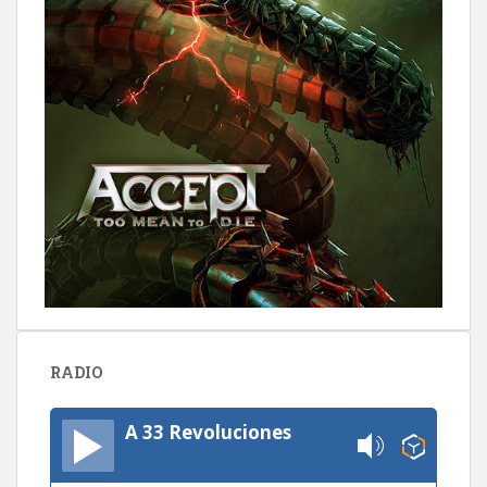
RADIO
A 33 Revoluciones