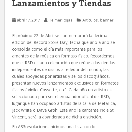
Lanzamientos y Tiendas
,
abril 17, 2017
Heimer Rojas
Artículos
banner
El próximo 22 de Abril se conmemorará la décima
edición del Record Store Day,
fecha que año a año se
consolida como el día más importante para los
amantes de la música en formato físico. Recordemos
que el RSD es una celebración que reúne a las tiendas
independientes de discos alrededor del mundo, las
cuales apoyadas por artistas y sellos discográficos,
presentan nuevos lanzamientos exclusivos en formatos
físicos ( Vinilo, Cassette, etc). Cada año un artista es
seleccionado para ser el embajador oficial del RSD,
lugar que han ocupado artistas de la talla de Metallica,
Jack White o Dave Groh. Este año la cantante indie St.
Vincent, será la abanderada de dicha distinción.
En A33revoluciones hicimos una lista con los