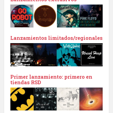
Lanzamientos limitados/regionales
Primer lanzamiento: primero en
tiendas RSD