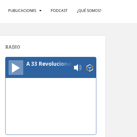
PUBLICACIONES
PODCAST
¿QUÉ SOMOS?
RADIO
A 33 Revoluciones