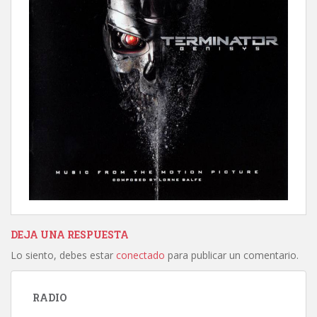
DEJA UNA RESPUESTA
Lo siento, debes estar
conectado
para publicar un comentario.
RADIO