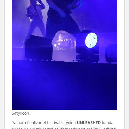
Satyricon
Ya para finalizar el festival seguiría
UNLEASHED
banda