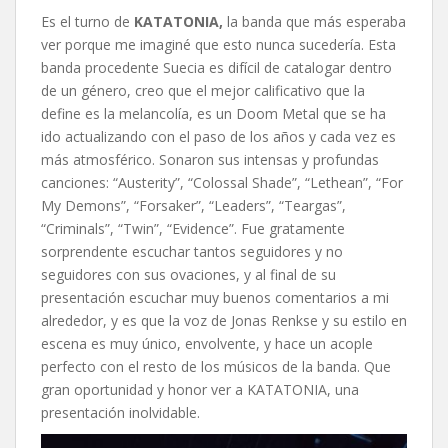
Es el turno de
KATATONIA,
la banda que más esperaba
ver porque me imaginé que esto nunca sucedería. Esta
banda procedente Suecia es difícil de catalogar dentro
de un género, creo que el mejor calificativo que la
define es la melancolía, es un Doom Metal que se ha
ido actualizando con el paso de los años y cada vez es
más atmosférico. Sonaron sus intensas y profundas
canciones: “Austerity”, “Colossal Shade”, “Lethean”, “For
My Demons”, “Forsaker”, “Leaders”, “Teargas”,
“Criminals”, “Twin”, “Evidence”. Fue gratamente
sorprendente escuchar tantos seguidores y no
seguidores con sus ovaciones, y al final de su
presentación escuchar muy buenos comentarios a mi
alrededor, y es que la voz de Jonas Renkse y su estilo en
escena es muy único, envolvente, y hace un acople
perfecto con el resto de los músicos de la banda. Que
gran oportunidad y honor ver a KATATONIA, una
presentación inolvidable.