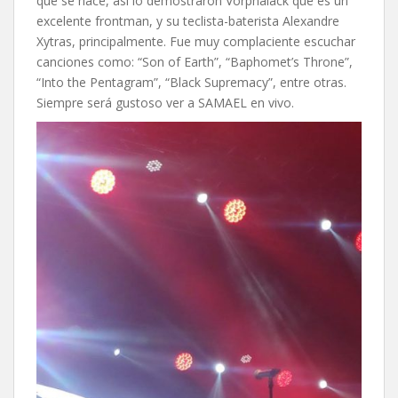
que se hace, así lo demostraron Vorphalack que es un
excelente frontman, y su teclista-baterista Alexandre
Xytras, principalmente. Fue muy complaciente escuchar
canciones como: “Son of Earth”, “Baphomet’s Throne”,
“Into the Pentagram”, “Black Supremacy”, entre otras.
Siempre será gustoso ver a SAMAEL en vivo.