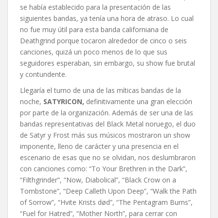
se había establecido para la presentación de las
siguientes bandas, ya tenía una hora de atraso. Lo cual
no fue muy útil para esta banda californiana de
Deathgrind porque tocaron alrededor de cinco o seis
canciones, quizá un poco menos de lo que sus
seguidores esperaban, sin embargo, su show fue brutal
y contundente.
Llegaría el turno de una de las míticas bandas de la
noche,
SATYRICON,
definitivamente una gran elección
por parte de la organización. Además de ser una de las
bandas representativas del Black Metal noruego, el duo
de Satyr y Frost más sus músicos mostraron un show
imponente, lleno de carácter y una presencia en el
escenario de esas que no se olvidan, nos deslumbraron
con canciones como: “To Your Brethren in the Dark”,
“Filthgrinder”, “Now, Diabolical”, “Black Crow on a
Tombstone”, “Deep Calleth Upon Deep”, “Walk the Path
of Sorrow”, “Hvite Krists død”, “The Pentagram Burns”,
“Fuel for Hatred”, “Mother North”, para cerrar con