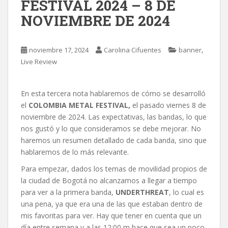
FESTIVAL 2024 – 8 DE
NOVIEMBRE DE 2024
,
noviembre 17, 2024
Carolina Cifuentes
banner
Live Review
En esta tercera nota hablaremos de cómo se desarrolló
el
COLOMBIA METAL FESTIVAL,
el pasado viernes 8 de
noviembre de 2024.
Las expectativas, las bandas, lo que
nos gustó y lo que consideramos se debe mejorar. No
haremos un resumen detallado de cada banda, sino que
hablaremos de lo más relevante.
Para empezar, dados los temas de movilidad propios de
la ciudad de Bogotá no alcanzamos a llegar a tiempo
para ver a la primera banda,
UNDERTHREAT
, lo cual es
una pena, ya que era una de las que estaban dentro de
mis favoritas para ver. Hay que tener en cuenta que un
día entre semana y a las 12:00 m hace que sea un poco