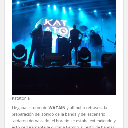
Katatonia
Llegaba el turno de
WATAIN
y allí hubo retrasos, la
preparación del sonido de la banda y del escenario
tardaron demasiado, el horario se estaba extendiendo y
esto seguramente le quitaría tiempo al resto de bandas,