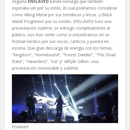
Seguiría
ENSLAVED
banda noruega que también
esperaba ver por su estilo, el cual podríamos considerar
como Viking Metal por sus temáticas y liricas, y Black
Metal Progresivo por su sonido. ENSLAVED tuvo una
presentación sublime, se entregó completamente al
público, nos hizo sentir como si estuviéramos en un
festival nórdico por sus voces, canticos y puesta en
escena. Que gran descarga de energía con los temas:
“Kingdom”, “Homebound”, “Forest Dweller”, “The Dead
Stare”, “Havenless”, “Isa” y” Allfǫðr Oðinn. Una
presentación memorable y sublime.
Enslaved