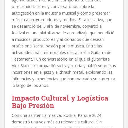
ofreciendo talleres y conversatorios sobre la
autogestión en la industria musical y cómo presentar
música a programadores y medios. Esta iniciativa, que
se desarrolló del 5 al 9 de noviembre, convirtió al
festival en una plataforma de aprendizaje que benefició
a músicos, productores y aficionados que desean
profesionalizar su pasión por la música. Entre las
actividades más memorables destacó «La Guitarra de
Testament,» un conversatorio en el que el guitarrista
Alex Skolnick compartió su trayectoria y habló sobre sus
incursiones en el jazz y el thrash metal, explorando las
influencias y experiencias que han marcado su carrera a
lo largo de los años.
Impacto Cultural y Logística
Bajo Presión
Con una asistencia masiva, Rock al Parque 2024
demostró una vez más su relevancia cultural. Sin