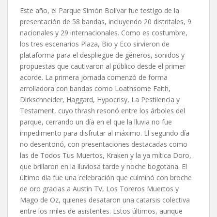
Este año, el Parque Simón Bolívar fue testigo de la
presentación de 58 bandas, incluyendo 20 distritales, 9
nacionales y 29 internacionales. Como es costumbre,
los tres escenarios Plaza, Bio y Eco sirvieron de
plataforma para el despliegue de géneros, sonidos y
propuestas que cautivaron al público desde el primer
acorde. La primera jornada comenzó de forma
arrolladora con bandas como Loathsome Faith,
Dirkschneider, Haggard, Hypocrisy, La Pestilencia y
Testament, cuyo thrash resonó entre los árboles del
parque, cerrando un día en el que la lluvia no fue
impedimento para disfrutar al máximo. El segundo día
no desentonó, con presentaciones destacadas como
las de Todos Tus Muertos, Kraken y la ya mítica Doro,
que brillaron en la lluviosa tarde y noche bogotana. El
último día fue una celebración que culminó con broche
de oro gracias a Austin TV, Los Toreros Muertos y
Mago de Oz, quienes desataron una catarsis colectiva
entre los miles de asistentes. Estos últimos, aunque