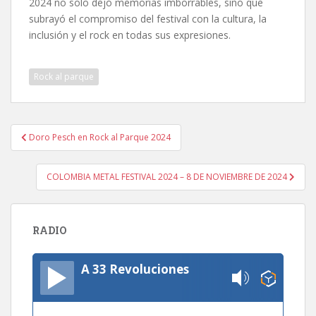
2024 no solo dejó memorias imborrables, sino que
subrayó el compromiso del festival con la cultura, la
inclusión y el rock en todas sus expresiones.
Rock al parque
Navegación
Doro Pesch en Rock al Parque 2024
de
entradas
COLOMBIA METAL FESTIVAL 2024 – 8 DE NOVIEMBRE DE 2024
RADIO
A 33 Revoluciones