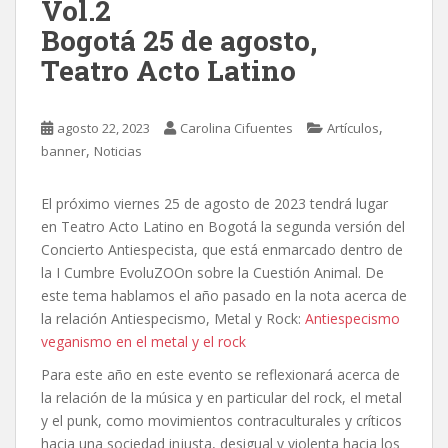
Vol.2
Bogotá 25 de agosto,
Teatro Acto Latino
,
agosto 22, 2023
Carolina Cifuentes
Artículos
,
banner
Noticias
El próximo viernes 25 de agosto de 2023 tendrá lugar
en Teatro Acto Latino en Bogotá la segunda versión del
Concierto Antiespecista
, que está enmarcado dentro de
la I Cumbre EvoluZOOn sobre la Cuestión Animal. De
este tema hablamos el año pasado en la nota acerca de
la relación Antiespecismo, Metal y Rock:
Antiespecismo
veganismo en el metal y el rock
Para este año en este evento se reflexionará acerca de
la relación de la música y en particular del rock, el metal
y el punk, como movimientos contraculturales y críticos
hacia una sociedad injusta, desigual y violenta hacia los