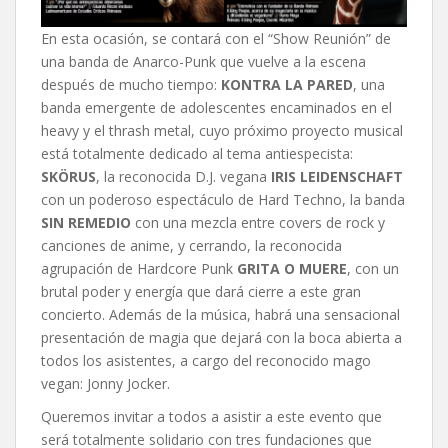
En esta ocasión, se contará con el “Show Reunión” de
una banda de Anarco-Punk que vuelve a la escena
después de mucho tiempo:
KONTRA LA PARED
, una
banda emergente de adolescentes encaminados en el
heavy y el thrash metal, cuyo próximo proyecto musical
está totalmente dedicado al tema antiespecista:
SKÖRUS
, la reconocida D.J. vegana
IRIS LEIDENSCHAFT
con un poderoso espectáculo de Hard Techno, la banda
SIN REMEDIO
con una mezcla entre covers de rock y
canciones de anime, y cerrando, la reconocida
agrupación de Hardcore Punk
GRITA O MUERE
, con un
brutal poder y energía que dará cierre a este gran
concierto. Además de la música, habrá una sensacional
presentación de magia que dejará con la boca abierta a
todos los asistentes, a cargo del reconocido mago
vegan: Jonny Jocker.
Queremos invitar a todos a asistir a este evento que
será totalmente solidario con tres fundaciones que