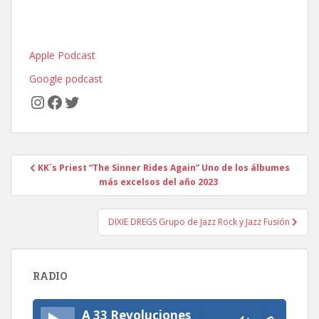
Apple Podcast
Google podcast
Instagram
Facebook
Twitter
Navegación
KK´s Priest “The Sinner Rides Again” Uno de los álbumes
de
más excelsos del año 2023
entradas
DIXIE DREGS Grupo de Jazz Rock y Jazz Fusión
RADIO
A 33 Revoluciones